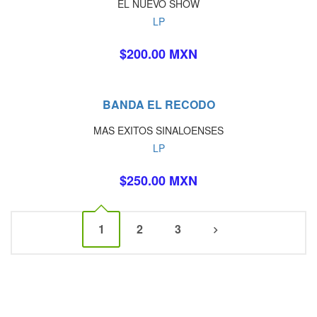
EL NUEVO SHOW
LP
$200.00 MXN
BANDA EL RECODO
MAS EXITOS SINALOENSES
LP
$250.00 MXN
1
2
3