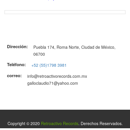
Dirección:
Puebla 174, Roma Norte, Ciudad de México,
06700
Teléfono:
+52 (55)1798 3981
correo:
info@retroactivorecords.com.mx
galloclaudio71@yahoo.com
Copyright © 2020
Retroactivo Records
. Derechos Reservados.