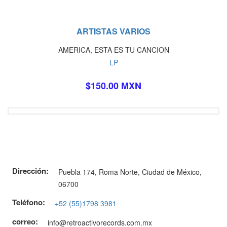
ARTISTAS VARIOS
AMERICA, ESTA ES TU CANCION
LP
$150.00 MXN
Dirección:
Puebla 174, Roma Norte, Ciudad de México,
06700
Teléfono:
+52 (55)1798 3981
correo:
info@retroactivorecords.com.mx