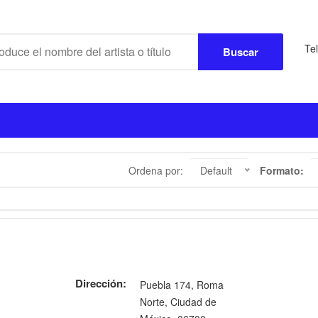
Te
Buscar
Ordena por:
Default
Formato:
Dirección:
Puebla 174, Roma
Norte, Ciudad de