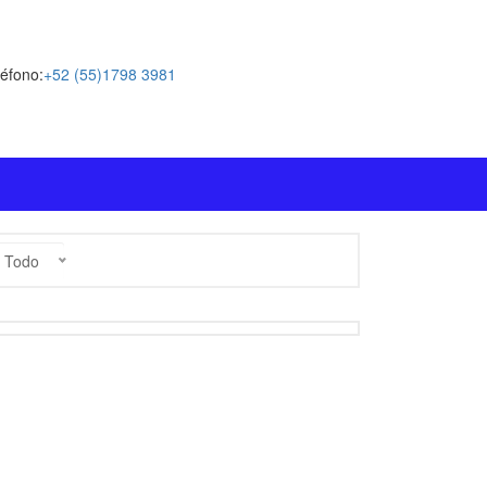
léfono:
+52 (55)1798 3981
Todo