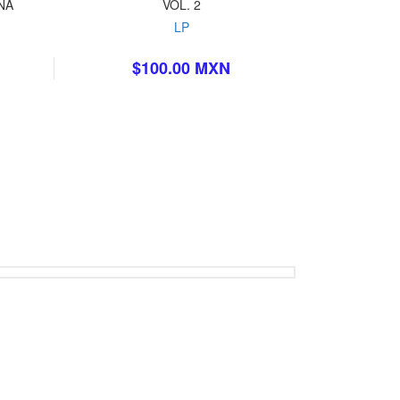
ÑA
VOL. 2
LP
$100.00 MXN