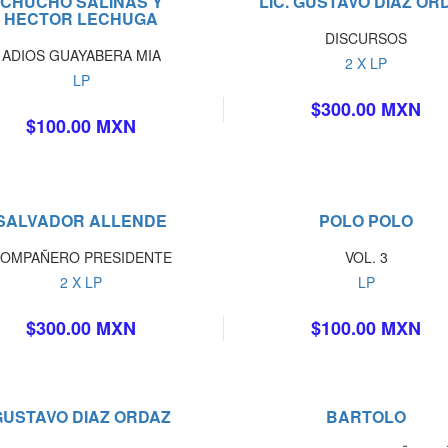
CHUCHO SALINAS Y
LIC. GUSTAVO DIAZ OR
HECTOR LECHUGA
DISCURSOS
ADIOS GUAYABERA MIA
2 X LP
LP
$300.00 MXN
$100.00 MXN
SALVADOR ALLENDE
POLO POLO
OMPAÑERO PRESIDENTE
VOL. 3
2 X LP
LP
$300.00 MXN
$100.00 MXN
GUSTAVO DIAZ ORDAZ
BARTOLO