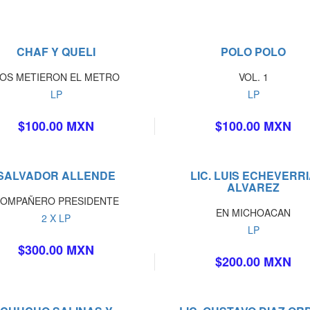
CHAF Y QUELI
POLO POLO
OS METIERON EL METRO
VOL. 1
LP
LP
$100.00 MXN
$100.00 MXN
SALVADOR ALLENDE
LIC. LUIS ECHEVERR
ALVAREZ
OMPAÑERO PRESIDENTE
EN MICHOACAN
2 X LP
LP
$300.00 MXN
$200.00 MXN