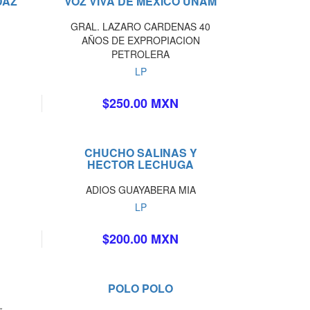
DAZ
VOZ VIVA DE MEXICO UNAM
GRAL. LAZARO CARDENAS 40
AÑOS DE EXPROPIACION
PETROLERA
LP
$250.00 MXN
CHUCHO SALINAS Y
HECTOR LECHUGA
ADIOS GUAYABERA MIA
LP
$200.00 MXN
POLO POLO