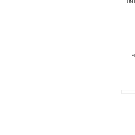
UN 
F