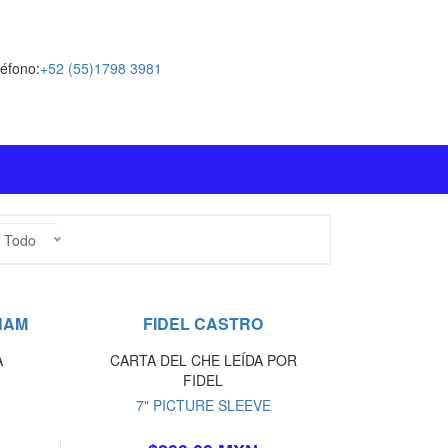
léfono:
+52 (55)1798 3981
Todo
NAM
FIDEL CASTRO
A
CARTA DEL CHE LEÍDA POR
FIDEL
7" PICTURE SLEEVE