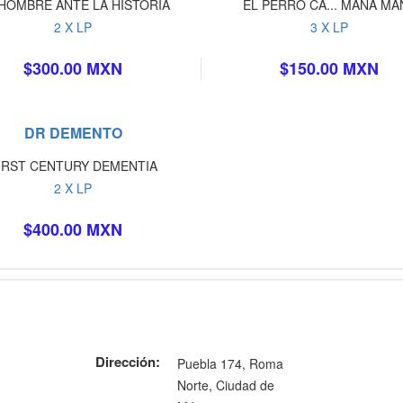
HOMBRE ANTE LA HISTORIA
EL PERRO CA... MAÑA MA
2 X LP
3 X LP
$300.00 MXN
$150.00 MXN
DR DEMENTO
IRST CENTURY DEMENTIA
2 X LP
$400.00 MXN
Dirección:
Puebla 174, Roma
Norte, Ciudad de