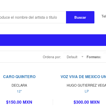
Te
Buscar
Ordena por:
Default
Formato:
CARO QUINTERO
VOZ VIVA DE MEXICO U
DECLARA
HUGO GUTIERREZ VEG
12"
LP
$150.00 MXN
$300.00 MXN