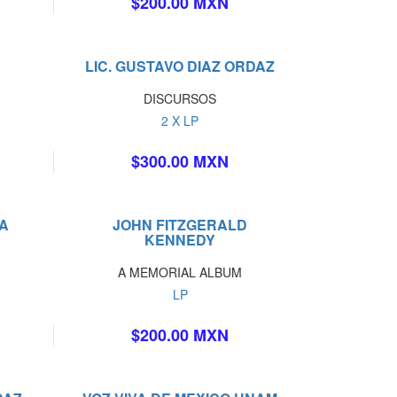
$200.00 MXN
LIC. GUSTAVO DIAZ ORDAZ
DISCURSOS
2 X LP
$300.00 MXN
IA
JOHN FITZGERALD
KENNEDY
A MEMORIAL ALBUM
LP
$200.00 MXN