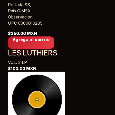
Portada:SS,
Pais O:MEX,
Observación:,
UPC:0000010289,
$250.00 MXN
Agrega al carrito
LES LUTHIERS
VOL. 3
LP
$100.00 MXN