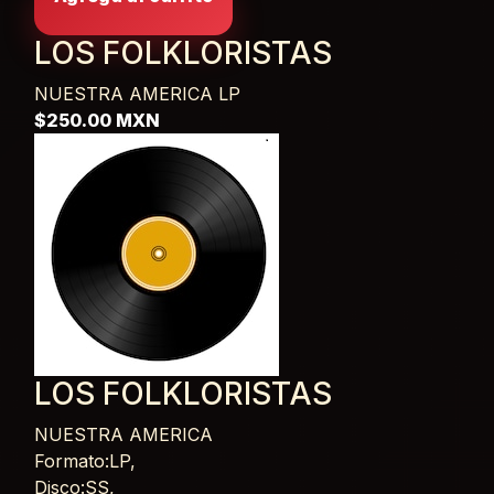
LOS FOLKLORISTAS
NUESTRA AMERICA
LP
$250.00 MXN
LOS FOLKLORISTAS
NUESTRA AMERICA
Card List Article
Formato:LP,
Disco:SS,