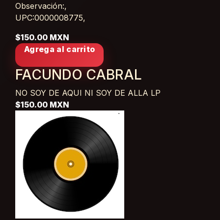
Observación:,
UPC:0000008775,
$150.00 MXN
Agrega al carrito
FACUNDO CABRAL
NO SOY DE AQUI NI SOY DE ALLA
LP
$150.00 MXN