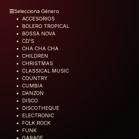
Selecciona Género
ACCESORIOS
BOLERO TROPICAL
BOSSA NOVA
CD'S
CHA CHA CHA
CHILDREN
CHRISTMAS
CLASSICAL MUSIC
COUNTRY
CUMBIA
DANZON
DISCO
DISCOTHEQUE
ELECTRONIC
FOLK ROCK
FUNK
GARAGE