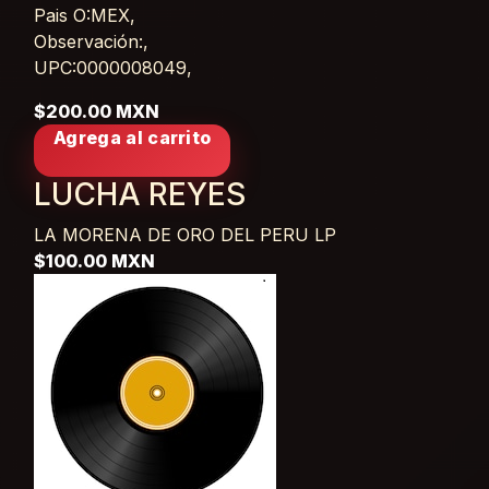
Pais O:MEX,
Observación:,
UPC:0000008049,
$200.00 MXN
Agrega al carrito
LUCHA REYES
LA MORENA DE ORO DEL PERU
LP
$100.00 MXN