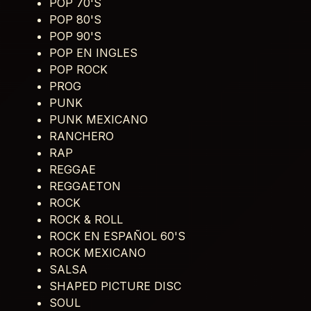
POP 70'S
POP 80'S
POP 90'S
POP EN INGLES
POP ROCK
PROG
PUNK
PUNK MEXICANO
RANCHERO
RAP
REGGAE
REGGAETON
ROCK
ROCK & ROLL
ROCK EN ESPAÑOL 60'S
ROCK MEXICANO
SALSA
SHAPED PICTURE DISC
SOUL