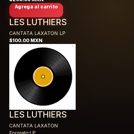
Agrega al carrito
LES LUTHIERS
CANTATA LAXATON
LP
$100.00 MXN
LES LUTHIERS
CANTATA LAXATON
Formato:LP,