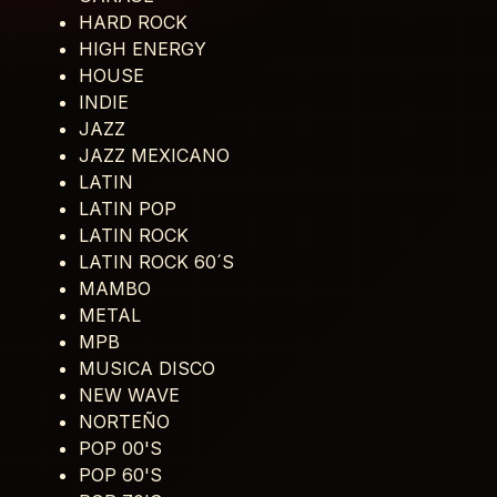
HARD ROCK
HIGH ENERGY
HOUSE
INDIE
JAZZ
JAZZ MEXICANO
LATIN
LATIN POP
LATIN ROCK
LATIN ROCK 60´S
MAMBO
METAL
MPB
MUSICA DISCO
NEW WAVE
NORTEÑO
POP 00'S
POP 60'S